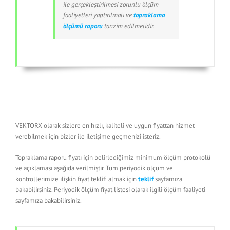
ile gerçekleştirilmesi zorunlu ölçüm
faaliyetleri yaptırılmalı ve
topraklama
ölçümü raporu
tanzim edilmelidir.
VEKTORX olarak sizlere en hızlı, kaliteli ve uygun fiyattan hizmet
verebilmek için bizler ile iletişime geçmenizi isteriz.
Topraklama raporu fiyatı için belirlediğimiz minimum ölçüm protokolü
ve açıklaması aşağıda verilmiştir. Tüm periyodik ölçüm ve
kontrollerimize ilişkin fiyat teklifi almak için
teklif
sayfamıza
bakabilirsiniz. Periyodik ölçüm fiyat listesi olarak ilgili ölçüm faaliyeti
sayfamıza bakabilirsiniz.