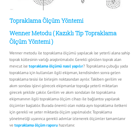
Topraklama Ölçüm Yöntemi
Wenner Metodu ( Kazıklı Tip Topraklama
Ölçüm Yöntemi )
Wenner metodu ile topraklama ölçümü yapılacak ise yeterli alana sahip
toprak kütlesinin varlığı araştırılmalıdır. Gerekli görülen toprak alan
mevcut ise
topraklama ölçümü nasıl yapılır
? Topraklama çubuğu yada
topraklama için kullanılan ilgili ekipman, kendisinden sonra gelen
topraklama tesisi ile birleşim noktasından ayrılır. Takiben gerilim ve
akım sondası işlevi görecek ekipmanlar toprağa yeterli miktarları
girecek şekilde çakılır. Gerilim ve akım sondaları ile topraklama
ekipmanının ilgili topraklama ölçüm cihazı ile bağlantısı yapılarak
ölçümler başlatılır. Burada önemli olan nokta aynı topraklama iletkeni
için gerekli ve yeter miktarda ölçüm yapılmalıdır. Topraklama
yönetmeliği uyarınca gerekli adımlar izlenerek ölçümler tamamlanır
ve
topraklama ölçüm raporu
hazırlanır.