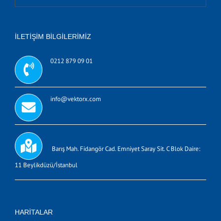
İLETIŞIM BILGILERIMIZ
0212 879 09 01
info@vektorx.com
Barış Mah. Fidangör Cad. Emniyet Saray Sit. C Blok Daire:
11 Beylikdüzü/İstanbul
HARITALAR