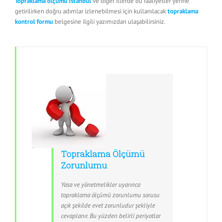
Topraklama ölçümü İstanbul
ve diğer illerde bu faaliyetler yerine
getirilirken doğru adımlar izlenebilmesi için kullanılacak
topraklama
kontrol formu
belgesine ilgili yazımızdan ulaşabilirsiniz.
Topraklama Ölçümü
Zorunlumu
Yasa ve yönetmelikler uyarınca
topraklama ölçümü zorunlumu sorusu
açık şekilde evet zorunludur şekliyle
cevaplanır. Bu yüzden belirli periyotlar