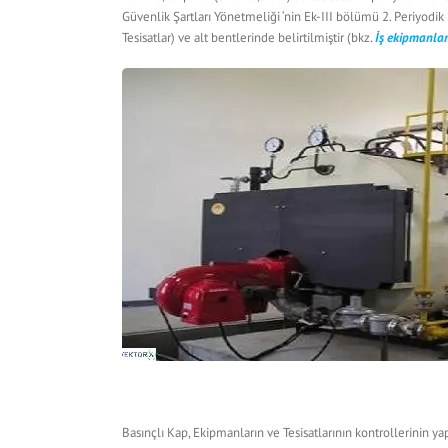
Güvenlik Şartları Yönetmeliği ‘nin Ek-III bölümü 2. Periyodik
Tesisatlar) ve alt bentlerinde belirtilmiştir (bkz.
İş ekipmanlar
Basınçlı Kap, Ekipmanların ve Tesisatlarının kontrollerinin 