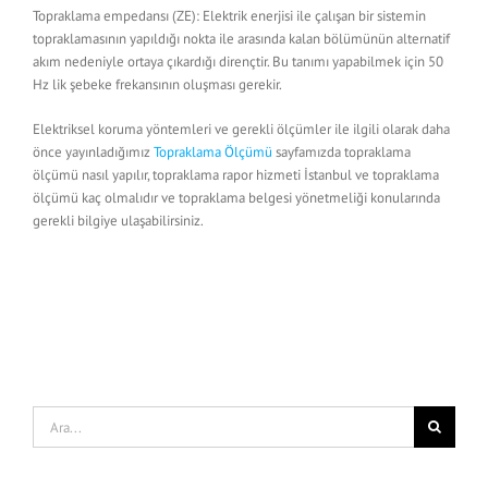
Topraklama empedansı (ZE): Elektrik enerjisi ile çalışan bir sistemin
topraklamasının yapıldığı nokta ile arasında kalan bölümünün alternatif
akım nedeniyle ortaya çıkardığı dirençtir. Bu tanımı yapabilmek için 50
Hz lik şebeke frekansının oluşması gerekir.
Elektriksel koruma yöntemleri ve gerekli ölçümler ile ilgili olarak daha
önce yayınladığımız
Topraklama Ölçümü
sayfamızda topraklama
ölçümü nasıl yapılır, topraklama rapor hizmeti İstanbul ve topraklama
ölçümü kaç olmalıdır ve topraklama belgesi yönetmeliği konularında
gerekli bilgiye ulaşabilirsiniz.
Ara: