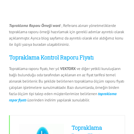
Topraklama Raporu Örneği word
; Referans alınan yönetmeliklerde
topraklama raporu örneği hazırlamak için gerekli adımlar ayrıntılı olarak
açıklanmıştır. Ayrıca blog sayfamız da ayrıntılı olarak ele aldığımız konu
ile ilgili yazıya buradan ulaşabilirsiniz.
Topraklama Kontrol Raporu Fiyatı
Topraklama raporu fiyatı, her yıl
VEKTORX
ve diğer yetkili kuruluşların
bağlı bulunduğu oda tarafından açıklanan en az fiyat tarifesi temel
alınarak belirlenir. Bu şekilde belirlenen topraklama ölçüm raporu fiyatı
çalışılan işletmelere sunulmaktadır. Bazı durumlarda, örneğin birden
fazla ölçüm tipi talep eden müşterilerimize belirlenen
topraklama
rapor fiyatı
üzerinden indirim yapılarak sunulabilir.
Topraklama