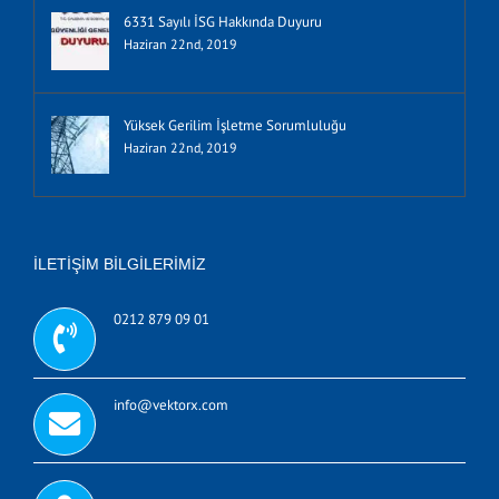
6331 Sayılı İSG Hakkında Duyuru
Haziran 22nd, 2019
Yüksek Gerilim İşletme Sorumluluğu
Haziran 22nd, 2019
İLETIŞIM BILGILERIMIZ
0212 879 09 01
info@vektorx.com