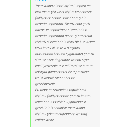
Topraklama direnci ölçümü raporu en
kısa tanımıyla yasal ölçüm ve denetim
faaliyetleri sonrası hazırlanmış bir
denetim raporudur. Topraklama geçiş
direnci ve topraklama sistemlerinin
denetim raporunun amacı işletmelerin
elektrik sistemlerinin olası bir kısa devre
veya kaçak akım riski oluşması
durumunda koruma aygıtlarının gerekli
süre ve akım değerinde sistemi açma
kabiliyetlerinin test edilmesi ve bunun
anlaşılır parametreler ile topraklama
tesisi kontrol raporu haline
getirilmesidir.
Bu rapor hazırlanırken topraklama
ölçümü faaliyetlerinde gerekli kontrol
adımlarının titizlikle uygulanması
gereklidir. Bu adımlar topraklama
ölçümü yönetmeliğinde açıkça tarif
edilmektedir.