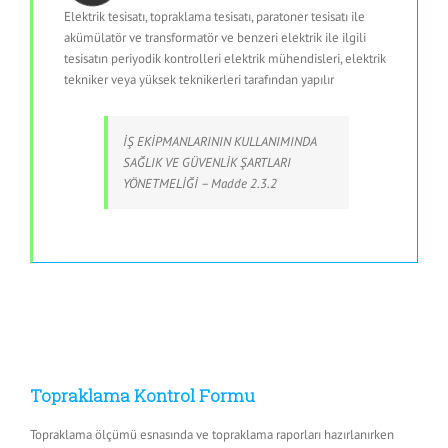
Elektrik tesisatı, topraklama tesisatı, paratoner tesisatı ile
akümülatör ve transformatör ve benzeri elektrik ile ilgili
tesisatın periyodik kontrolleri elektrik mühendisleri, elektrik
tekniker veya yüksek teknikerleri tarafından yapılır
İŞ EKİPMANLARININ KULLANIMINDA
SAĞLIK VE GÜVENLİK ŞARTLARI
YÖNETMELİĞİ – Madde 2.3.2
Topraklama Kontrol Formu
Topraklama ölçümü esnasında ve topraklama raporları hazırlanırken