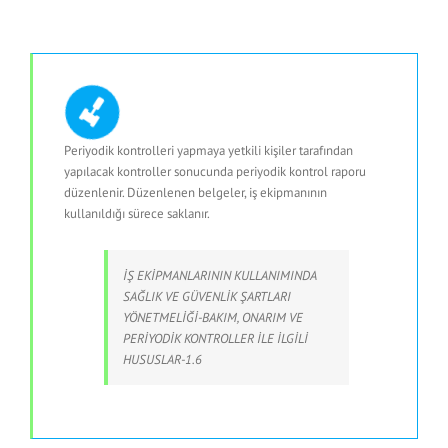
Periyodik kontrolleri yapmaya yetkili kişiler tarafından
yapılacak kontroller sonucunda periyodik kontrol raporu
düzenlenir. Düzenlenen belgeler, iş ekipmanının
kullanıldığı sürece saklanır.
İŞ EKİPMANLARININ KULLANIMINDA
SAĞLIK VE GÜVENLİK ŞARTLARI
YÖNETMELİĞİ-BAKIM, ONARIM VE
PERİYODİK KONTROLLER İLE İLGİLİ
HUSUSLAR-1.6