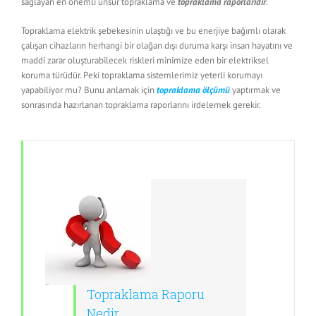
sağlayan en önemli unsur topraklama ve
topraklama raporlarıdır
.
Topraklama elektrik şebekesinin ulaştığı ve bu enerjiye bağımlı olarak
çalışan cihazların herhangi bir olağan dışı duruma karşı insan hayatını ve
maddi zarar oluşturabilecek riskleri minimize eden bir elektriksel
koruma türüdür. Peki topraklama sistemlerimiz yeterli korumayı
yapabiliyor mu? Bunu anlamak için
topraklama ölçümü
yaptırmak ve
sonrasında hazırlanan topraklama raporlarını irdelemek gerekir.
Topraklama Raporu
Nedir