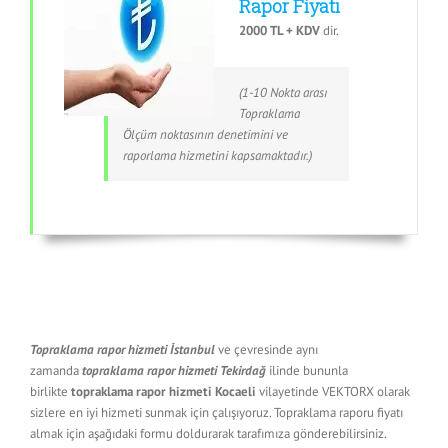
Rapor Fiyatı
2000 TL + KDV
dir.
(1-10 Nokta arası
Topraklama
Ölçüm noktasının denetimini ve
raporlama hizmetini kapsamaktadır.)
Topraklama rapor hizmeti İstanbul
ve çevresinde aynı
zamanda
topraklama rapor hizmeti Tekirdağ
ilinde bununla
birlikte
topraklama rapor hizmeti Kocaeli
vilayetinde VEKTORX olarak
sizlere en iyi hizmeti sunmak için çalışıyoruz. Topraklama raporu fiyatı
almak için aşağıdaki formu doldurarak tarafımıza gönderebilirsiniz.