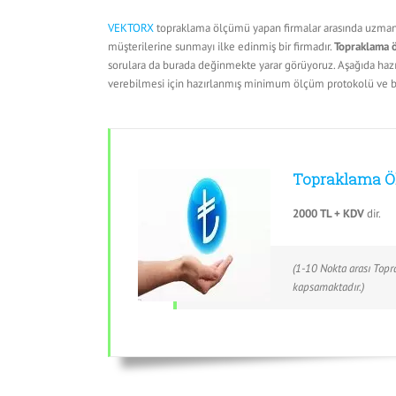
VEKTORX
topraklama ölçümü yapan firmalar arasında uzman m
müşterilerine sunmayı ilke edinmiş bir firmadır.
Topraklama ö
sorulara da burada değinmekte yarar görüyoruz. Aşağıda haz
verebilmesi için hazırlanmış minimum ölçüm protokolü ve bu
Topraklama Ö
2000 TL + KDV
dir.
(1-10 Nokta arası Top
kapsamaktadır.)