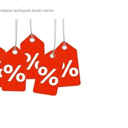
ktaları açıklayarak devam edelim.