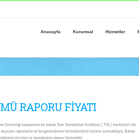
Anasayfa
Kurumsal
Hizmetler
MÜ RAPORU FİYATI
e Güvenliği kapsamına ek olarak Türk Standartları Enstitüsü ( TSE ) kontrolleri ile
ç duyulan raporlama ve belgelendirme hizmetlerimizi sizlere sunmaktayız. Bahse
praklama ölçümü ve topraklama raporu hizmetidir.