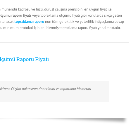
ühendis kadrosu ve hızlı, dürüst çalışma prensibini en uygun fiyat ile
lçümü raporu fiyatı
veya topraklama ölçümü fiyatı gibi konularda sıkça gelen
ırlanacak
topraklama raporu
nun tüm gereklilik ve yeterlilik ihtiyaçlarına cevap
 minimum protokol için belirlenmiş topraklama raporu fiyatı yer almaktadır.
lçümü Raporu Fiyatı
raklama Ölçüm noktasının denetimini ve raporlama hizmetini