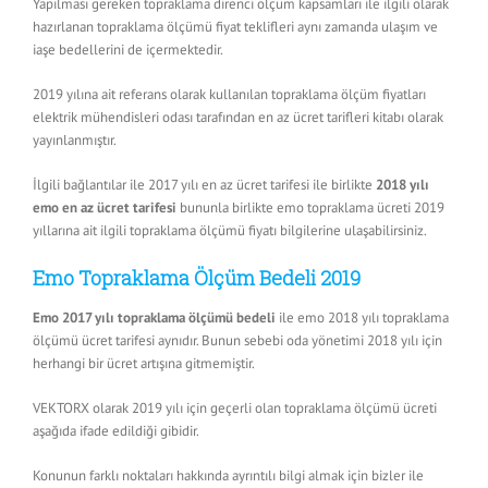
Yapılması gereken topraklama direnci ölçüm kapsamları ile ilgili olarak
hazırlanan topraklama ölçümü fiyat teklifleri aynı zamanda ulaşım ve
iaşe bedellerini de içermektedir.
2019 yılına ait referans olarak kullanılan topraklama ölçüm fiyatları
elektrik mühendisleri odası tarafından en az ücret tarifleri kitabı olarak
yayınlanmıştır.
İlgili bağlantılar ile 2017 yılı en az ücret tarifesi ile birlikte
2018 yılı
emo en az ücret tarifesi
bununla birlikte emo topraklama ücreti 2019
yıllarına ait ilgili topraklama ölçümü fiyatı bilgilerine ulaşabilirsiniz.
Emo Topraklama Ölçüm Bedeli 2019
Emo 2017 yılı topraklama ölçümü bedeli
ile emo 2018 yılı topraklama
ölçümü ücret tarifesi aynıdır. Bunun sebebi oda yönetimi 2018 yılı için
herhangi bir ücret artışına gitmemiştir.
VEKTORX olarak 2019 yılı için geçerli olan topraklama ölçümü ücreti
aşağıda ifade edildiği gibidir.
Konunun farklı noktaları hakkında ayrıntılı bilgi almak için bizler ile