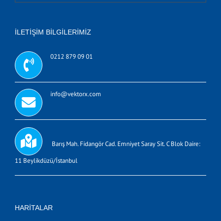
İLETIŞIM BILGILERIMIZ
0212 879 09 01
info@vektorx.com
Barış Mah. Fidangör Cad. Emniyet Saray Sit. C Blok Daire:
11 Beylikdüzü/İstanbul
HARITALAR