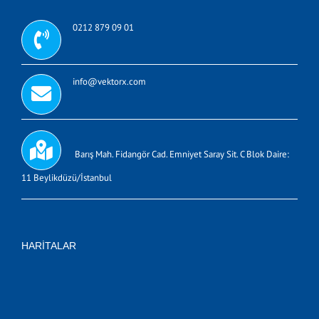
0212 879 09 01
info@vektorx.com
Barış Mah. Fidangör Cad. Emniyet Saray Sit. C Blok Daire:
11 Beylikdüzü/İstanbul
HARITALAR