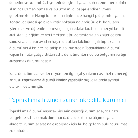
denetim ve kontrol faaliyetlerinde işlemi yapan saha denetmenlerinin
alanında uzman olması ve bu uzmanlığı belgelendirebilmesi
gerekmektedir. Hangi topraklama tiplerinde hangi tip ölçümler yapılır.
Kontrol edilmesi gereken kritik noktalar nelerdir. Bu gibi konuların
işlenmesi ve öğrenilebilmesi için ilgili odalar tarafından her yıl belirli
aralıklar ile eğitimler verilmektedir. Bu eğitimleri alan kişiler eğitim
sonrası yapılan sınavadan başarı oldukları takdirde ilgili topraklama
ölçümü yetki belgesine sahip olabilmektedir. Toppraklama ölçümü
yapan firmalar çalıştırdıkları saha denetmenlerinde bu belgenin varlığı
araştırmak durumundadır.
Saha denetim faaliyetlerini yürüten ilgili çalışanların nasıl belirleneceği
konusu
topraklama ölçümü kimler yapabilir
başlığı altında ayrıntılı
olarak incelenmiştir.
Topraklama hizmeti sunan akredite kurumlar
Topraklama ölçümü yapacak kişilerin çalıştığı kurumlar ayrıca bazı
belgelere sahip olmak durumundadır. Topraklama ölçümü yapan
akredite kurumlar arasına girebilmek için bu belgelerin bulundurulması
zorunludur.