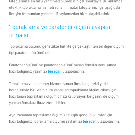
taleplerinize en hızlı yanıtı verebilmek için çalışmaktayız. Bu anlamda
elektrik topraklama hizmeti sunan firmalar talepleriniz için aşağıdaki
iletişim formundan yada teklif sayfamızdan bize ulaşabilirsiniz.
Topraklama ve paratoner ölçümü yapan
firmalar
Topraklama ölçümü genellikle birlikte gerçekleştirilen bir diğer ölçüm
tipi paratoner ölçümü dür.
Paratoner ölçümü ve paratoner ölçümü yapan firmalar konusunda
hazırladığımız yazımıza
buradan
ulaşabilirsiniz.
Topraklama ve paratoner hizmeti sunan firmalar gerekli yetki
belgeleriyle birlikte ölçüm yaptıkları topraklama ölçüm cihazı için
hazırlanan topraklama ölçüm cihazı kalibrasyon belgesini de ölçüm
yapılan firmalara ibraz etmelidirler.
Aynı zamanda topraklama ölçümü ile ilgili genel hükümler için
hazırladığımız Topraklama ölçümü sayfamıza
buradan
ulaşabilirsiniz.