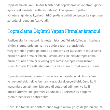
Topraklama ölçümü Elektrik tesislerinde topraklamalar yönetmeliğinde
ayrıca iş ekipmanları kullanımında sağlık ve güvenlik şartları
yönetmeliğinde açıkça belirtildiği şekliyle belirli periyotlar ile yapılması
zorunlu bir denetim faaliyetidir.
Topraklama Ölçümü Yapan Firmalar İstanbul
Faaliyet alanlarımızdaki hizmetleri İstanbul, Tekirdağ, Kocaeli illerinde
ki tüm işletmelerde en hızlı ve dürüst çalışma prensibinden
vazgeçmeden yerine getirmek ilk amacımızdır. Bu sebeple topraklama
hizmeti sunan firmalar İstanbul aramalarınız ile birlikte topraklama
hizmeti sunan firmalar Tekirdağ aynı zamanda topraklama hizmeti
sunan firmalar Kocaeli taleplerinizde de sizlere hizmet vermek isteriz.
Topraklama hizmeti sunan firmalar faaliyet alanlarındaki hizmetleri
yerine getirebilmek ve bunların yasal olarak geçerli olduğunu ilgili
makamlara sunabilmek için gerekli belgeleri edinmek ve ilgili
prosedürleri yerine getirmek zorundadır. Dilerseniz bu belge ve
işlemlerden kısaca bahsedelim.
Öncelikle topraklama sistemlerine uygun olarak gerçekleştirilen ölçüm