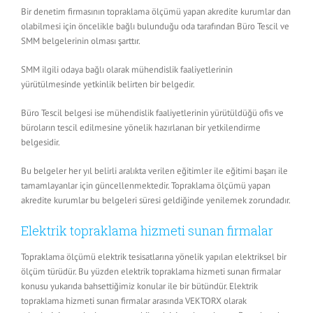
Bir denetim firmasının topraklama ölçümü yapan akredite kurumlar dan
olabilmesi için öncelikle bağlı bulunduğu oda tarafından Büro Tescil ve
SMM belgelerinin olması şarttır.
SMM ilgili odaya bağlı olarak mühendislik faaliyetlerinin
yürütülmesinde yetkinlik belirten bir belgedir.
Büro Tescil belgesi ise mühendislik faaliyetlerinin yürütüldüğü ofis ve
büroların tescil edilmesine yönelik hazırlanan bir yetkilendirme
belgesidir.
Bu belgeler her yıl belirli aralıkta verilen eğitimler ile eğitimi başarı ile
tamamlayanlar için güncellenmektedir. Topraklama ölçümü yapan
akredite kurumlar bu belgeleri süresi geldiğinde yenilemek zorundadır.
Elektrik topraklama hizmeti sunan firmalar
Topraklama ölçümü elektrik tesisatlarına yönelik yapılan elektriksel bir
ölçüm türüdür. Bu yüzden elektrik topraklama hizmeti sunan firmalar
konusu yukarıda bahsettiğimiz konular ile bir bütündür. Elektrik
topraklama hizmeti sunan firmalar arasında VEKTORX olarak