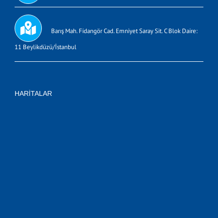
Barış Mah. Fidangör Cad. Emniyet Saray Sit. C Blok Daire:
11 Beylikdüzü/İstanbul
HARITALAR