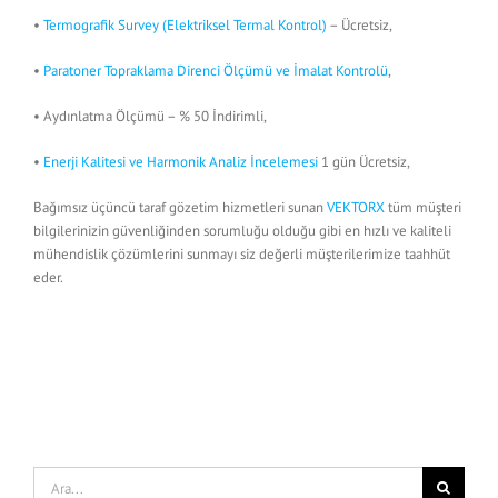
•
Termografik Survey (Elektriksel Termal Kontrol)
– Ücretsiz,
•
Paratoner Topraklama Direnci Ölçümü ve İmalat Kontrolü
,
• Aydınlatma Ölçümü – % 50 İndirimli,
•
Enerji Kalitesi ve Harmonik Analiz İncelemesi
1 gün Ücretsiz,
Bağımsız üçüncü taraf gözetim hizmetleri sunan
VEKTORX
tüm müşteri
bilgilerinizin güvenliğinden sorumluğu olduğu gibi en hızlı ve kaliteli
mühendislik çözümlerini sunmayı siz değerli müşterilerimize taahhüt
eder.
Ara: