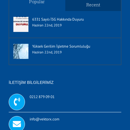
Popular
Recent
6331 Sayılı İSG Hakkında Duyuru
Haziran 22nd, 2019
Yüksek Gerilim İşletme Sorumluluğu
Haziran 22nd, 2019
İLETIŞIM BILGILERIMIZ
0212 879 09 01
info@vektorx.com